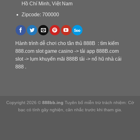
Hồ Chí Minh, Việt Nam
Zipcode: 700000
Hành trình dễ chơi cho tân thủ 888B : tìm kiếm
888.com slot game casino -> tải app 888B.com
slot -> lụm khuyến mãi 888B tải -> nổ hũ nhà cái
888 .
Copyright 2026 ©
888bb.ing
Tuyên bố miễn trừ trách nhiệm: Cờ
bạc có tính gây nghiện, cân nhắc trước khi tham gia.