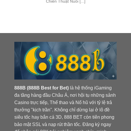
Chiến Thuật Nuôi [...]
888B
(888B Best for Bet)
là hệ thống iGaming
đa tầng hàng đầu Châu Á, nơi hội tụ những sảnh
Casino trực tiếp, Thể thao và Nổ hũ với tỷ lệ trả
thưởng "kịch trần". Không chỉ dừng lại ở lô đề
siêu tốc hay bắn cá 3D, 888 BET còn tiên phong
bảo mật SSL và nạp rút thần tốc. Đăng ký ngay