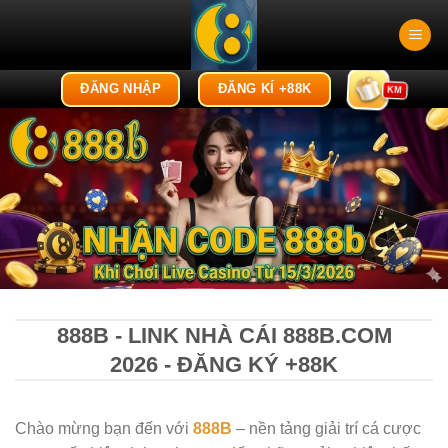
Skip
to
content
ĐĂNG NHẬP
ĐĂNG KÍ +88K
888B - LINK NHÀ CÁI 888B.COM
2026 - ĐĂNG KÝ +88K
Chào mừng bạn đến với
888B
– nền tảng giải trí cá cược