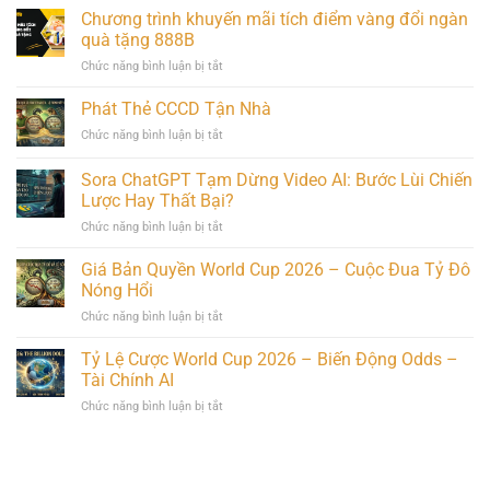
tài
Chương trình khuyến mãi tích điểm vàng đổi ngàn
Ăn
xỉu
thưởng
quà tặng 888B
2.5
dễ,
ở
Chức năng bình luận bị tắt
888B
nhận
Chương
–
quà
trình
Phát Thẻ CCCD Tận Nhà
Cách
khủng
khuyến
đọc
mỗi
ở
Chức năng bình luận bị tắt
mãi
và
ngày
Phát
tích
bắt
Thẻ
Sora ChatGPT Tạm Dừng Video AI: Bước Lùi Chiến
điểm
kèo
CCCD
vàng
Lược Hay Thất Bại?
chuẩn
Tận
đổi
nhất
ở
Chức năng bình luận bị tắt
Nhà
ngàn
Sora
quà
ChatGPT
Giá Bản Quyền World Cup 2026 – Cuộc Đua Tỷ Đô
tặng
Tạm
Nóng Hổi
888B
Dừng
ở
Chức năng bình luận bị tắt
Video
Giá
AI:
Bản
Tỷ Lệ Cược World Cup 2026 – Biến Động Odds –
Bước
Quyền
Lùi
Tài Chính AI
World
Chiến
ở
Chức năng bình luận bị tắt
Cup
Lược
Tỷ
2026
Hay
Lệ
–
Thất
Cược
Cuộc
Bại?
World
Đua