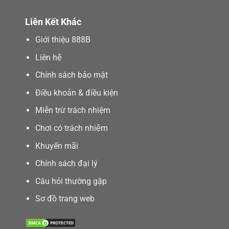
Liên Kết Khác
Giới thiệu 888B
Liên hệ
Chính sách bảo mật
Điều khoản & điều kiện
Miễn trừ trách nhiệm
Chơi có trách nhiệm
Khuyến mãi
Chính sách đại lý
Câu hỏi thường gặp
Sơ đồ trang web