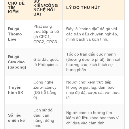
SỰ
CHỦ ĐỀ
KIỆN/CÔNG
TÌM
LÝ DO THU HÚT
NGHỆ NỔI
KIẾM
BẬT
Phát sóng
Đá gà
Đây là “thánh địa” đá gà với
trực tiếp từ bồ
Thomo
các trận đấu chuyên nghiệp,
gà CPC1,
Live
minh bạch và kịch tính.
CPC2, CPC3.
Tốc độ trận đấu cực nhanh
Đá gà
Giải đấu quốc
(thường dưới 5 phút), tính sát
Cựa dao
tế Philippines.
thương cao, kích thích sự
(Sabong)
hưng phấn.
Công nghệ
Người chơi xem trực tiếp
Truyền
Zero-latency
không bị giật lag, đảm bảo
hình 8K
(Độ trễ bằng
nhịp độ đặt cược sát với thực
0).
tế.
Lịch sử đối
Người chơi xu hướng tìm
Số liệu
đầu, cân
kiếm dữ liệu khoa học thay vì
chiến kê
nặng, dòng
chỉ dựa vào cảm tính.
máu.