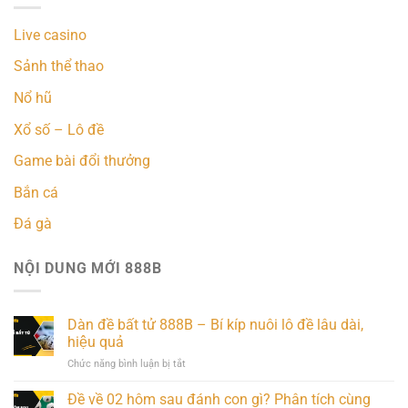
Live casino
Sảnh thể thao
Nổ hũ
Xổ số – Lô đề
Game bài đổi thưởng
Bắn cá
Đá gà
NỘI DUNG MỚI 888B
Dàn đề bất tử 888B – Bí kíp nuôi lô đề lâu dài,
hiệu quả
ở
Chức năng bình luận bị tắt
Dàn
đề
Đề về 02 hôm sau đánh con gì? Phân tích cùng