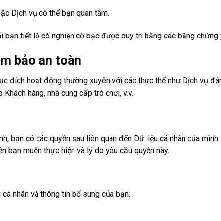
oặc Dịch vụ có thể bạn quan tâm.
i bạn tiết lộ có nghiện cờ bạc được duy trì bằng các bằng chứng y
̉m bảo an toàn
c đích hoạt động thường xuyên với các thực thể như Dịch vụ đám 
 Khách hàng, nhà cung cấp trò chơi, v.v.
nh, bạn có các quyền sau liên quan đến Dữ liệu cá nhân của mình.
n bạn muốn thực hiện và lý do yêu cầu quyền này.
 cá nhân và thông tin bổ sung của bạn.