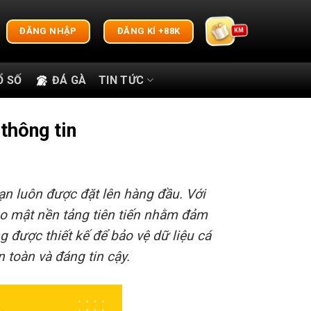
ĐĂNG NHẬP
ĐĂNG KÍ +88K
Ổ SỐ
ĐÁ GÀ
TIN TỨC
 thông tin
bạn luôn được đặt lên hàng đầu. Với
ảo mật nền tảng tiên tiến nhằm đảm
 được thiết kế để bảo vệ dữ liệu cá
 toàn và đáng tin cậy.