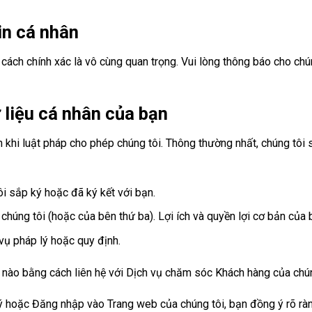
in cá nhân
cách chính xác là vô cùng quan trọng. Vui lòng thông báo cho chú
 liệu cá nhân của bạn
n khi luật pháp cho phép chúng tôi. Thông thường nhất, chúng tôi
i sắp ký hoặc đã ký kết với bạn.
 chúng tôi (hoặc của bên thứ ba). Lợi ích và quyền lợi cơ bản củ
vụ pháp lý hoặc quy định.
úc nào bằng cách liên hệ với Dịch vụ chăm sóc Khách hàng của chún
hoặc Đăng nhập vào Trang web của chúng tôi, bạn đồng ý rõ ràng c