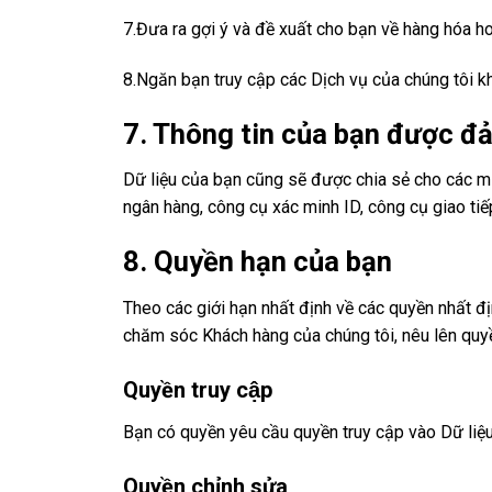
7.Đưa ra gợi ý và đề xuất cho bạn về hàng hóa h
8.Ngăn bạn truy cập các Dịch vụ của chúng tôi kh
7. Thông tin của bạn được đa
Dữ liệu của bạn cũng sẽ được chia sẻ cho các mụ
ngân hàng, công cụ xác minh ID, công cụ giao tiếp
8. Quyền hạn của bạn
Theo các giới hạn nhất định về các quyền nhất đị
chăm sóc Khách hàng của chúng tôi, nêu lên quyề
Quyền truy cập
Bạn có quyền yêu cầu quyền truy cập vào Dữ liệu
Quyền chỉnh sửa