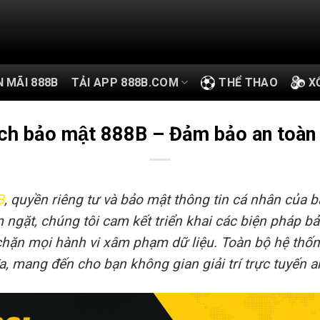
 MÃI 888B
TẢI APP 888B.COM
THỂ THAO
X
́ch bảo mật 888B – Đảm bảo an toàn
B
, quyền riêng tư và bảo mật thông tin cá nhân của 
ngặt, chúng tôi cam kết triển khai các biện pháp b
hặn mọi hành vi xâm phạm dữ liệu. Toàn bộ hệ thống
, mang đến cho bạn không gian giải trí trực tuyến an