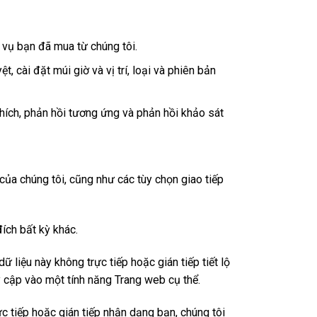
h vụ bạn đã mua từ chúng tôi.
t, cài đặt múi giờ và vị trí, loại và phiên bản
ích, phản hồi tương ứng và phản hồi khảo sát
 của chúng tôi, cũng như các tùy chọn giao tiếp
ích bất kỳ khác.
 liệu này không trực tiếp hoặc gián tiếp tiết lộ
y cập vào một tính năng Trang web cụ thể.
ực tiếp hoặc gián tiếp nhận dạng bạn, chúng tôi