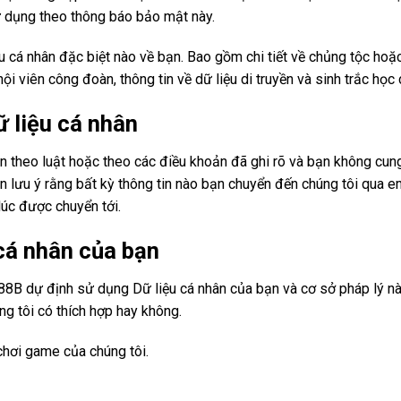
sử dụng theo thông báo bảo mật này.
 cá nhân đặc biệt nào về bạn. Bao gồm chi tiết về chủng tộc hoặc 
ội viên công đoàn, thông tin về dữ liệu di truyền và sinh trắc học
 liệu cá nhân
n theo luật hoặc theo các điều khoản đã ghi rõ và bạn không cung
 lưu ý rằng bất kỳ thông tin nào bạn chuyển đến chúng tôi qua e
lúc được chuyển tới.
 cá nhân của bạn
88B dự định sử dụng Dữ liệu cá nhân của bạn và cơ sở pháp lý nà
g tôi có thích hợp hay không.
hơi game của chúng tôi.