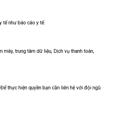
 tế như báo cáo y tế.
mây, trung tâm dữ liệu, Dịch vụ thanh toán,
 Để thực hiện quyền bạn cần liên hệ với đội ngũ