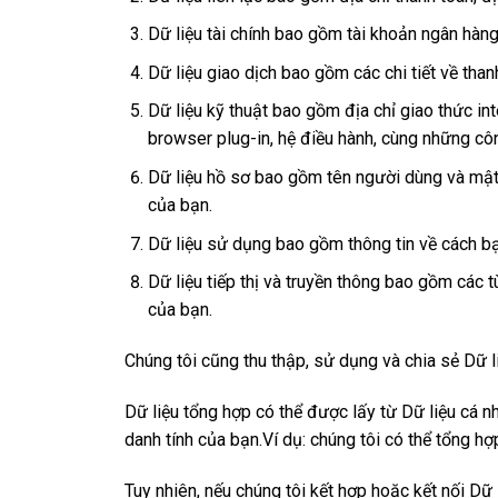
Dữ liệu tài chính bao gồm tài khoản ngân hàng v
Dữ liệu giao dịch bao gồm các chi tiết về tha
Dữ liệu kỹ thuật bao gồm địa chỉ giao thức inte
browser plug-in, hệ điều hành, cùng những côn
Dữ liệu hồ sơ bao gồm tên người dùng và mật
của bạn.
Dữ liệu sử dụng bao gồm thông tin về cách b
Dữ liệu tiếp thị và truyền thông bao gồm các t
của bạn.
Chúng tôi cũng thu thập, sử dụng và chia sẻ Dữ 
Dữ liệu tổng hợp có thể được lấy từ Dữ liệu cá nh
danh tính của bạn.Ví dụ: chúng tôi có thể tổng h
Tuy nhiên, nếu chúng tôi kết hợp hoặc kết nối Dữ 