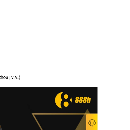
ại,.v..v..)