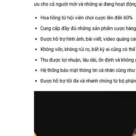
ưu cho cả người mới và những ai đang hoạt động t
Hoa hồng từ hội viên chơi cược lên đến 60%
Cung cấp đầy đủ những sản phẩm cược hàng 
Được hỗ trợ hình ảnh, bài viết, video quảng 
Không vốn, không rủi ro, bất kỳ ai cũng có thể
Thu được lợi nhuận, lâu dài, ổn định và không 
Hệ thống bảo mật thông tin cá nhân cũng như 
Được hỗ trợ tối đa và nhanh chóng từ bộ phận đ