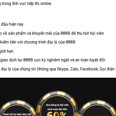
rong lĩnh vực tiếp thị online.
đầu hiện nay
cáo về sản phẩm và khuyến mãi của 888B để thu hút hội viên
 kiếm tiền với chương trình đại lý của 888B
giới hạn
giao dịch tại 888B cực kỳ nghiêm ngặt và an toàn tuyệt đối
ại lý của chúng tôi (thông qua Skype, Zalo, Facebook, Gọi điện tho