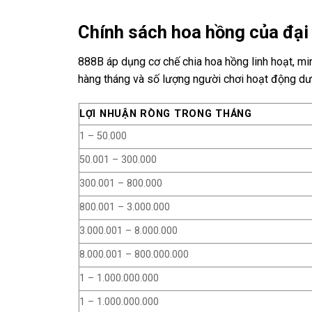
Chính sách hoa hồng của đại
888B áp dụng cơ chế chia hoa hồng linh hoạt, min
hàng tháng và số lượng người chơi hoạt động dướ
LỢI NHUẬN RÒNG TRONG THÁNG
1 – 50.000
50.001 – 300.000
300.001 – 800.000
800.001 – 3.000.000
3.000.001 – 8.000.000
8.000.001 – 800.000.000
1 – 1.000.000.000
1 – 1.000.000.000