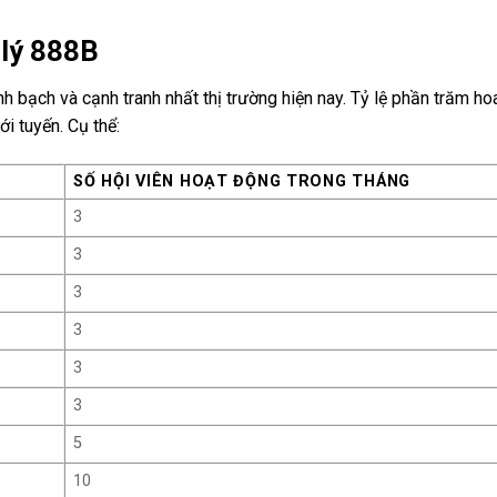
 lý 888B
h bạch và cạnh tranh nhất thị trường hiện nay. Tỷ lệ phần trăm ho
i tuyến. Cụ thể:
SỐ HỘI VIÊN HOẠT ĐỘNG TRONG THÁNG
3
3
3
3
3
3
5
10