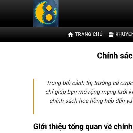
Skip
to
content
TRANG CHỦ
KHUYẾN
Chính sa
Trong bối cảnh thị trường cá cược
chỉ giúp bạn mở rộng mạng lưới k
chính sách hoa hồng hấp dẫn và 
Giới thiệu tổng quan về chín