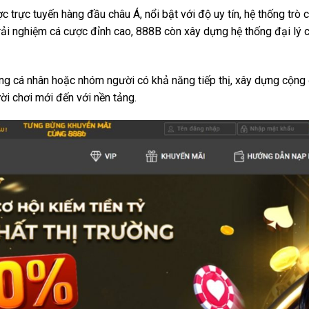
c trực tuyến hàng đầu châu Á, nổi bật với độ uy tín, hệ thống tr
rải nghiệm cá cược đỉnh cao, 888B còn xây dựng hệ thống đại lý 
ng cá nhân hoặc nhóm người có khả năng tiếp thị, xây dựng cộng
ời chơi mới đến với nền tảng.