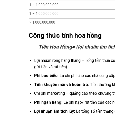
1 – 1.000.000.000
1 – 1.000.000.000
> 1.000.000.000
Công thức tính hoa hồng
Tiền Hoa Hồng= (lợi nhuận âm tích 
Lợi nhuận ròng hàng tháng = Tổng tiền thua cư
gửi tiền và rút tiền).
Phí báo biểu:
Là chi phí cho các nhà cung cấp
Tiền khuyến mãi và hoàn trả:
Tiền thưởng kh
Chi phí marketing – quảng cáo theo chương trìn
Phí ngân hàng:
Lệ phí nạp/ rút tiền của các h
Lợi nhuận âm tích lũy:
Là tổng số tiền thắng 