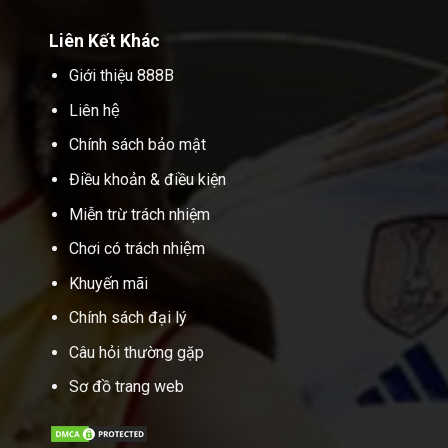
Liên Kết Khác
Giới thiệu 888B
Liên hệ
Chính sách bảo mật
Điều khoản & điều kiện
Miễn trừ trách nhiệm
Chơi có trách nhiệm
Khuyến mãi
Chính sách đại lý
Câu hỏi thường gặp
Sơ đồ trang web