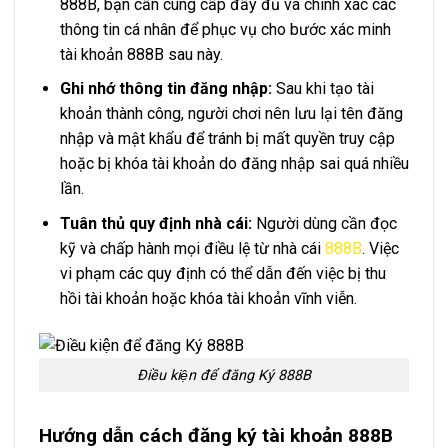
888B, bạn cần cung cấp đầy đủ và chính xác các
thông tin cá nhân để phục vụ cho bước xác minh
tài khoản 888B sau này.
Ghi nhớ thông tin đăng nhập:
Sau khi tạo tài
khoản thành công, người chơi nên lưu lại tên đăng
nhập và mật khẩu để tránh bị mất quyền truy cập
hoặc bị khóa tài khoản do đăng nhập sai quá nhiều
lần.
Tuân thủ quy định nhà cái:
Người dùng cần đọc
kỹ và chấp hành mọi điều lệ từ nhà cái
888B
. Việc
vi phạm các quy định có thể dẫn đến việc bị thu
hồi tài khoản hoặc khóa tài khoản vĩnh viễn.
Điều kiện để đăng Ký 888B
Hướng dẫn cách đăng ký tài khoản 888B