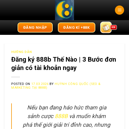
Skip
to
content
ĐĂNG NHẬP
ĐĂNG KÍ +88K
HƯỚNG DẪN
Đăng ký 888b Thế Nào | 3 Bước đơn
giản có tài khoản ngay
POSTED ON
17.03.2026
BY
HUỲNH CÔNG QUỐC (SEO &
MARKETING TẠI 888B)
Nếu bạn đang háo hức tham gia
sảnh cược
888B
và muốn khám
phá thế giới giải trí đỉnh cao, nhưng