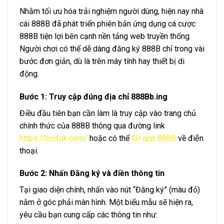
Nhằm tối ưu hóa trải nghiệm người dùng, hiện nay nhà
cái 888B đã phát triển phiên bản ứng dụng cá cược
888B tiện lợi bên cạnh nền tảng web truyền thống.
Người chơi có thể dễ dàng đăng ký 888B chỉ trong vài
bước đơn giản, dù là trên máy tính hay thiết bị di
động.
Bước 1: Truy cập đúng địa chỉ 888Bb.ing
Điều đầu tiên bạn cần làm là truy cập vào trang chủ
chính thức của 888B thông qua đường link
https://bcd.uk.com/
hoặc có thể
tải app 888B
về điện
thoại.
Bước 2: Nhấn Đăng ký và điền thông tin
Tại giao diện chính, nhấn vào nút “Đăng ký” (màu đỏ)
nằm ở góc phải màn hình. Một biểu mẫu sẽ hiện ra,
yêu cầu bạn cung cấp các thông tin như: