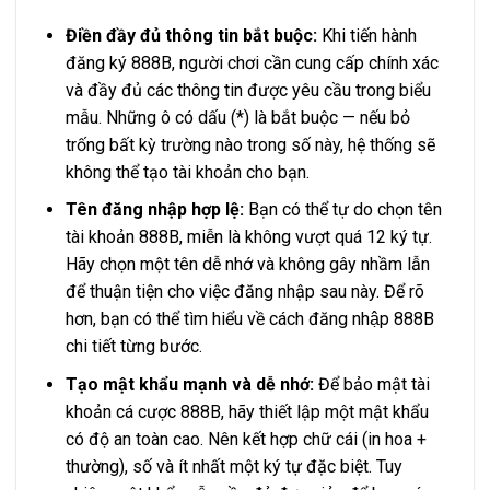
Điền đầy đủ thông tin bắt buộc:
Khi tiến hành
đăng ký 888B, người chơi cần cung cấp chính xác
và đầy đủ các thông tin được yêu cầu trong biểu
mẫu. Những ô có dấu (*) là bắt buộc — nếu bỏ
trống bất kỳ trường nào trong số này, hệ thống sẽ
không thể tạo tài khoản cho bạn.
Tên đăng nhập hợp lệ:
Bạn có thể tự do chọn tên
tài khoản 888B, miễn là không vượt quá 12 ký tự.
Hãy chọn một tên dễ nhớ và không gây nhầm lẫn
để thuận tiện cho việc đăng nhập sau này. Để rõ
hơn, bạn có thể tìm hiểu về cách đăng nhập 888B
chi tiết từng bước.
Tạo mật khẩu mạnh và dễ nhớ:
Để bảo mật tài
khoản cá cược 888B, hãy thiết lập một mật khẩu
có độ an toàn cao. Nên kết hợp chữ cái (in hoa +
thường), số và ít nhất một ký tự đặc biệt. Tuy