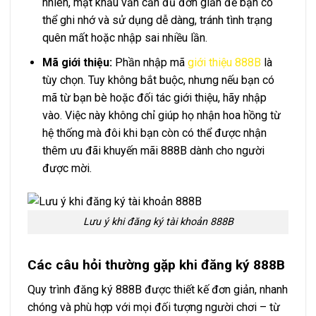
nhiên, mật khẩu vẫn cần đủ đơn giản để bạn có
thể ghi nhớ và sử dụng dễ dàng, tránh tình trạng
quên mất hoặc nhập sai nhiều lần.
Mã giới thiệu:
Phần nhập mã
giới thiệu 888B
là
tùy chọn. Tuy không bắt buộc, nhưng nếu bạn có
mã từ bạn bè hoặc đối tác giới thiệu, hãy nhập
vào. Việc này không chỉ giúp họ nhận hoa hồng từ
hệ thống mà đôi khi bạn còn có thể được nhận
thêm ưu đãi khuyến mãi 888B dành cho người
được mời.
Lưu ý khi đăng ký tài khoản 888B
Các câu hỏi thường gặp khi đăng ký 888B
Quy trình đăng ký 888B được thiết kế đơn giản, nhanh
chóng và phù hợp với mọi đối tượng người chơi – từ