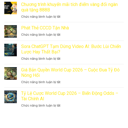
tài
Chương trình khuyến mãi tích điểm vàng đổi ngàn
Ăn
xỉu
thưởng
quà tặng 888B
2.5
dễ,
ở
Chức năng bình luận bị tắt
888B
nhận
Chương
–
quà
trình
Phát Thẻ CCCD Tận Nhà
Cách
khủng
khuyến
đọc
mỗi
ở
Chức năng bình luận bị tắt
mãi
và
ngày
Phát
tích
bắt
Thẻ
Sora ChatGPT Tạm Dừng Video AI: Bước Lùi Chiến
điểm
kèo
CCCD
vàng
Lược Hay Thất Bại?
chuẩn
Tận
đổi
nhất
ở
Chức năng bình luận bị tắt
Nhà
ngàn
Sora
quà
ChatGPT
Giá Bản Quyền World Cup 2026 – Cuộc Đua Tỷ Đô
tặng
Tạm
Nóng Hổi
888B
Dừng
ở
Chức năng bình luận bị tắt
Video
Giá
AI:
Bản
Tỷ Lệ Cược World Cup 2026 – Biến Động Odds –
Bước
Quyền
Lùi
Tài Chính AI
World
Chiến
ở
Chức năng bình luận bị tắt
Cup
Lược
Tỷ
2026
Hay
Lệ
–
Thất
Cược
Cuộc
Bại?
World
Đua