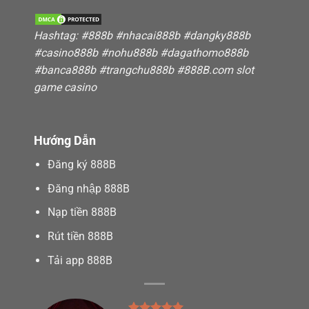
Hashtag: #888b #nhacai888b #dangky888b
#casino888b #nohu888b #dagathomo888b
#banca888b #trangchu888b #
888B.com slot
game casino
Hướng Dẫn
Đăng ký 888B
Đăng nhập 888B
Nạp tiền 888B
Rút tiền 888B
Tải app 888B