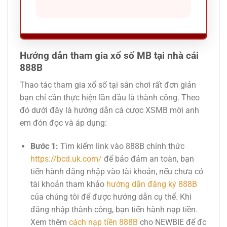
Hướng dẫn tham gia xổ số MB tại nhà cái
888B
Thao tác tham gia xổ số tại sân chơi rất đơn giản
bạn chỉ cần thực hiện lần đầu là thành công. Theo
đó dưới đây là hướng dẫn cá cược XSMB mời anh
em đón đọc và áp dụng:
Bước 1:
Tìm kiếm link vào 888B chính thức
https://bcd.uk.com/
để bảo đảm an toàn, bạn
tiến hành đăng nhập vào tài khoản, nếu chưa có
tài khoản tham khảo
hướng dẫn đăng ký 888B
của chúng tôi để được hướng dẫn cụ thể. Khi
đăng nhập thành công, bạn tiến hành nạp tiền.
Xem thêm
cách nạp tiền 888B
cho NEWBIE để đc