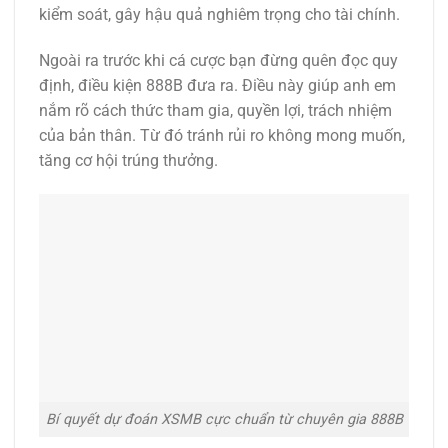
kiểm soát, gây hậu quả nghiêm trọng cho tài chính.
Ngoài ra trước khi cá cược bạn đừng quên đọc quy
định, điều kiện 888B đưa ra. Điều này giúp anh em
nắm rõ cách thức tham gia, quyền lợi, trách nhiệm
của bản thân. Từ đó tránh rủi ro không mong muốn,
tăng cơ hội trúng thưởng.
Bí quyết dự đoán XSMB cực chuẩn từ chuyên gia 888B