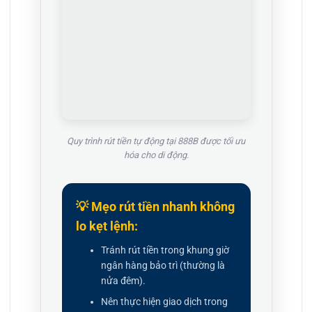
Quy trình rút tiền tự động tại 888B được tối ưu
hóa cho di động.
💡 Mẹo rút tiền nhanh không
lo kẹt lệnh:
Tránh rút tiền trong khung giờ
ngân hàng bảo trì (thường là
nửa đêm).
Nên thực hiện giao dịch trong