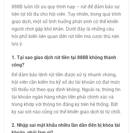
888B luôn tối ưu quy trình nạp – rút để đảm bảo sự
tiện lợi tối đa cho hội viên. Tuy nhiên, trong quá trình
giao dịch, một số tình huống phát sinh có thể khiến
người chơi gặp khó khăn. Dưới đây là những câu
hỏi phổ biến liên quan đến rút tiền mà cược thủ nên
lưu ý:
1. Tại sao giao dịch rút tiền tại 888B không thành
công?
Để đảm bảo lệnh rút tiền được xử lý nhanh chóng,
hội viên cần kiểm tra kỹ số dư tài khoản có đạt mức
tối thiểu rút theo quy định không. Ngoài ra, thông tin
tài khoản ngân hàng nhận tiền phải chính xác và
trùng khớp với thông tin đăng ký trên hệ thống. Bất
kỳ sai sót nào cũng có thể khiến giao dịch bị từ chối.
2. Nhập sai mật khẩu nhiều lần dẫn đến bị khóa tài
khoản, phải làm gì?