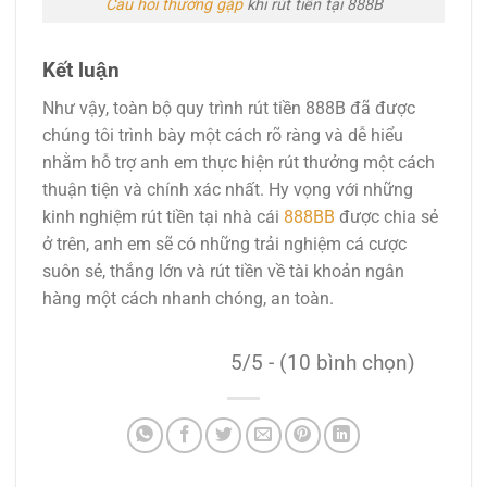
Câu hỏi thường gặp
khi rút tiền tại 888B
Kết luận
Như vậy, toàn bộ quy trình rút tiền 888B đã được
chúng tôi trình bày một cách rõ ràng và dễ hiểu
nhằm hỗ trợ anh em thực hiện rút thưởng một cách
thuận tiện và chính xác nhất. Hy vọng với những
kinh nghiệm rút tiền tại nhà cái
888BB
được chia sẻ
ở trên, anh em sẽ có những trải nghiệm cá cược
suôn sẻ, thắng lớn và rút tiền về tài khoản ngân
hàng một cách nhanh chóng, an toàn.
5/5 - (10 bình chọn)