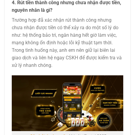
4. Rút tiền thành công nhưng chưa nhận được tiền,
nguyên nhân là gì?
Trường hợp đã xác nhận rút thành công nhưng
chưa nhận được tiền có thể xảy ra do một số lý do
như: hệ thống bảo trì, ngân hàng hết giờ làm việc,
mạng không ổn định hoặc lỗi kỹ thuật tạm thời.
Trong tình huống này, anh em nên giữ lại biên lai
giao dịch và liên hệ ngay CSKH để được kiểm tra và
xử lý nhanh chóng.