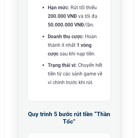
Hạn mức:
Rút tối thiểu
200.000 VNĐ
và tối đa
50.000.000 VNĐ
/lần.
Doanh thu cược:
Hoàn
thành ít nhất
1 vòng
cược
sau khi nạp tiền.
Trạng thái ví:
Chuyển hết
tiền từ các sảnh game về
ví chính trước khi rút.
Quy trình 5 bước rút tiền “Thần
Tốc”