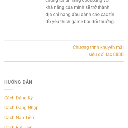
chúng tôi tin rằng 888bb.ing với
khả năng của mình sẽ trở thành
địa chỉ hàng đầu dành cho các tín
đồ yêu thích game bài đổi thưởng.
Chương trình khuyến mãi
siêu đối tác 888B
HƯỚNG DẪN
Cách Đăng Ký
Cách Đăng Nhập
Cách Nạp Tiền
Cách Rút Tiền