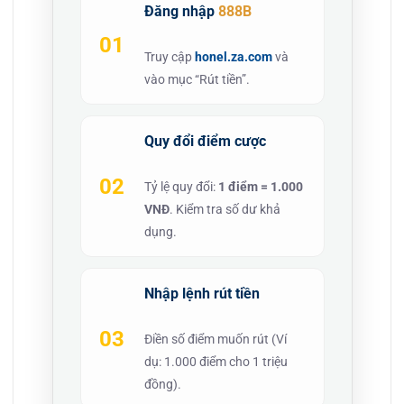
Đăng nhập
888B
01
Truy cập
honel.za.com
và
vào mục “Rút tiền”.
Quy đổi điểm cược
02
Tỷ lệ quy đổi:
1 điểm = 1.000
VNĐ
. Kiểm tra số dư khả
dụng.
Nhập lệnh rút tiền
03
Điền số điểm muốn rút (Ví
dụ: 1.000 điểm cho 1 triệu
đồng).