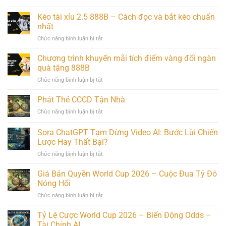
Xổ
vàng
888B
số
nhận
Kèo tài xỉu 2.5 888B – Cách đọc và bắt kèo chuẩn
miền
free
nhất
Bắc
588K
ở
Chức năng bình luận bị tắt
888B
Kèo
–
tài
Chương trình khuyến mãi tích điểm vàng đổi ngàn
Ăn
xỉu
thưởng
quà tặng 888B
2.5
dễ,
ở
Chức năng bình luận bị tắt
888B
nhận
Chương
–
quà
trình
Phát Thẻ CCCD Tận Nhà
Cách
khủng
khuyến
đọc
mỗi
ở
Chức năng bình luận bị tắt
mãi
và
ngày
Phát
tích
bắt
Thẻ
Sora ChatGPT Tạm Dừng Video AI: Bước Lùi Chiến
điểm
kèo
CCCD
vàng
Lược Hay Thất Bại?
chuẩn
Tận
đổi
nhất
ở
Chức năng bình luận bị tắt
Nhà
ngàn
Sora
quà
ChatGPT
Giá Bản Quyền World Cup 2026 – Cuộc Đua Tỷ Đô
tặng
Tạm
Nóng Hổi
888B
Dừng
ở
Chức năng bình luận bị tắt
Video
Giá
AI:
Bản
Tỷ Lệ Cược World Cup 2026 – Biến Động Odds –
Bước
Quyền
Lùi
Tài Chính AI