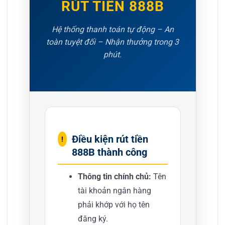
RÚT TIỀN 888B
Hệ thống thanh toán tự động – An
toàn tuyệt đối – Nhận thưởng trong 3
phút.
Điều kiện rút tiền
!
888B thành công
Thông tin chính chủ:
Tên
tài khoản ngân hàng
phải khớp với họ tên
đăng ký.