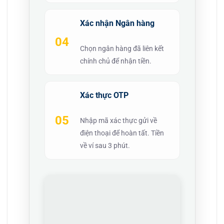
Xác nhận Ngân hàng
04
Chọn ngân hàng đã liên kết
chính chủ để nhận tiền.
Xác thực OTP
05
Nhập mã xác thực gửi về
điện thoại để hoàn tất. Tiền
về ví sau 3 phút.