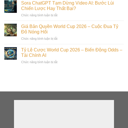
Thẻ
điểm
Sora ChatGPT Tạm Dừng Video AI: Bước Lùi
kèo
CCCD
vàng
Chiến Lược Hay Thất Bại?
chuẩn
Tận
đổi
nhất
ở
Chức năng bình luận bị tắt
Nhà
ngàn
Sora
quà
ChatGPT
Giá Bản Quyền World Cup 2026 – Cuộc Đua Tỷ
tặng
Tạm
Đô Nóng Hổi
888B
Dừng
ở
Chức năng bình luận bị tắt
Video
Giá
AI:
Bản
Bước
Tỷ Lệ Cược World Cup 2026 – Biến Động Odds –
Quyền
Lùi
Tài Chính AI
World
Chiến
ở
Chức năng bình luận bị tắt
Cup
Lược
Tỷ
2026
Hay
Lệ
–
Thất
Cược
Cuộc
Bại?
World
Đua
Cup
Tỷ
2026
Đô
–
Nóng
Biến
Hổi
Động
Odds
–
Tài
Chính