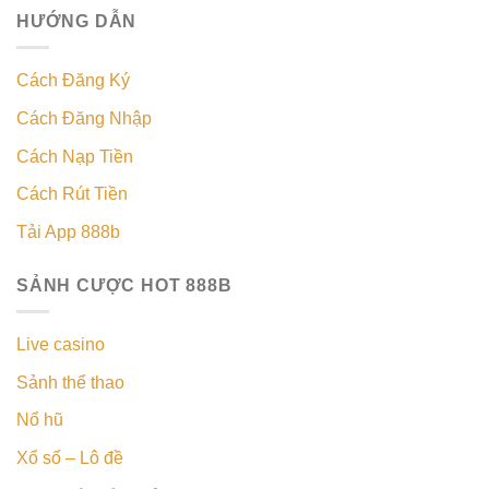
HƯỚNG DẪN
Cách Đăng Ký
Cách Đăng Nhập
Cách Nạp Tiền
Cách Rút Tiền
Tải App 888b
SẢNH CƯỢC HOT 888B
Live casino
Sảnh thể thao
Nổ hũ
Xổ số – Lô đề