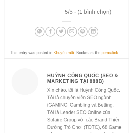
5/5 - (1 bình chọn)
This entry was posted in
Khuyến mãi
. Bookmark the
permalink
.
HUỲNH CÔNG QUỐC (SEO &
MARKETING TẠI 888B)
Xin chào, tôi là Huỳnh Công Quốc.
Tôi là chuyên viên SEO ngành
iGAMING, Gambling và Betting.
Tôi là Leader SEO Online của
Solaire Group với các Brand Thiên
Đường Trò Chơi (TDTC), 68 Game