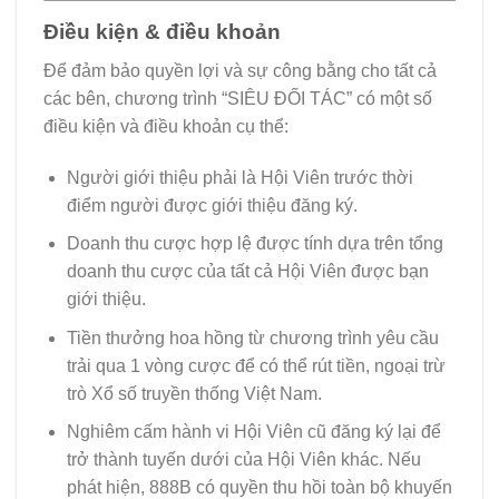
Điều kiện & điều khoản
Để đảm bảo quyền lợi và sự công bằng cho tất cả
các bên, chương trình “SIÊU ĐỐI TÁC” có một số
điều kiện và điều khoản cụ thể:
Người giới thiệu phải là Hội Viên trước thời
điểm người được giới thiệu đăng ký.
Doanh thu cược hợp lệ được tính dựa trên tổng
doanh thu cược của tất cả Hội Viên được bạn
giới thiệu.
Tiền thưởng hoa hồng từ chương trình yêu cầu
trải qua 1 vòng cược để có thể rút tiền, ngoại trừ
trò Xổ số truyền thống Việt Nam.
Nghiêm cấm hành vi Hội Viên cũ đăng ký lại để
trở thành tuyến dưới của Hội Viên khác. Nếu
phát hiện, 888B có quyền thu hồi toàn bộ khuyến