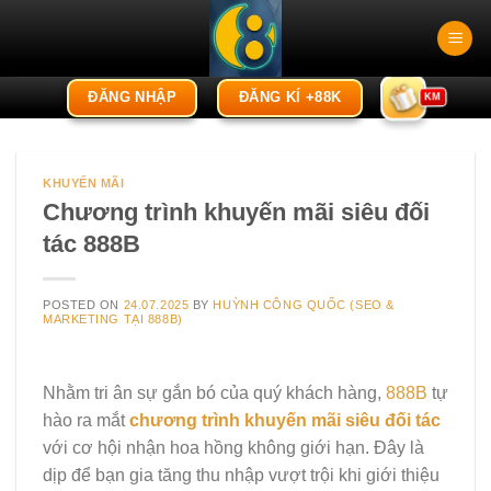
Skip
to
content
ĐĂNG NHẬP
ĐĂNG KÍ +88K
KHUYẾN MÃI
Chương trình khuyến mãi siêu đối
tác 888B
POSTED ON
24.07.2025
BY
HUỲNH CÔNG QUỐC (SEO &
MARKETING TẠI 888B)
Nhằm tri ân sự gắn bó của quý khách hàng,
888B
tự
hào ra mắt
chương trình khuyến mãi siêu đối tác
với cơ hội nhận hoa hồng không giới hạn. Đây là
dịp để bạn gia tăng thu nhập vượt trội khi giới thiệu