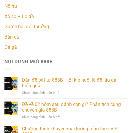
Nổ hũ
Xổ số – Lô đề
Game bài đổi thưởng
Bắn cá
Đá gà
NỘI DUNG MỚI 888B
Dàn đề bất tử 888B – Bí kíp nuôi lô đề lâu dài,
hiệu quả
ở
Chức năng bình luận bị tắt
Dàn
đề
Đề về 02 hôm sau đánh con gì? Phân tích cùng
bất
chuyên gia 888B
tử
ở
Chức năng bình luận bị tắt
888B
Đề
–
về
Chương trình khuyến mãi lương tuần theo VIP
Bí
02
kíp