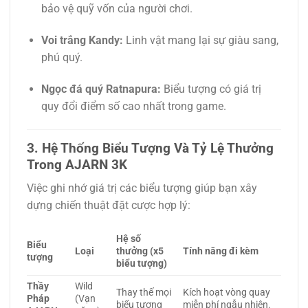
bảo vệ quỹ vốn của người chơi.
Voi trắng Kandy:
Linh vật mang lại sự giàu sang,
phú quý.
Ngọc đá quý Ratnapura:
Biểu tượng có giá trị
quy đổi điểm số cao nhất trong game.
3. Hệ Thống Biểu Tượng Và Tỷ Lệ Thưởng
Trong AJARN 3K
Việc ghi nhớ giá trị các biểu tượng giúp bạn xây
dựng chiến thuật đặt cược hợp lý:
Hệ số
Biểu
Loại
thưởng (x5
Tính năng đi kèm
tượng
biểu tượng)
Thầy
Wild
Thay thế mọi
Kích hoạt vòng quay
Pháp
(Vạn
biểu tượng
miễn phí ngẫu nhiên.