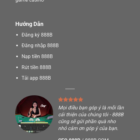
Hướng Dẫn
Đăng ký 888B
Đăng nhập 888B
Nạp tiền 888B
Rút tiền 888B
Tải app 888B
Mọi điều bạn góp ý là mỗi lần
cải thiện của chúng tôi - 888B
cũng sẽ gửi phần quà nho
nhỏ cảm ơn góp ý của bạn.