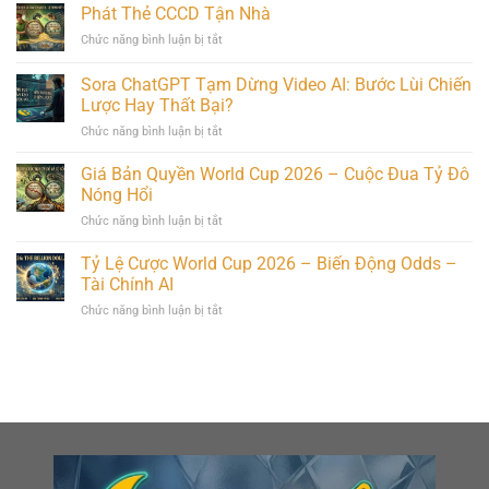
trình
Phát Thẻ CCCD Tận Nhà
Cách
khủng
khuyến
đọc
mỗi
ở
Chức năng bình luận bị tắt
mãi
và
ngày
Phát
tích
bắt
Thẻ
Sora ChatGPT Tạm Dừng Video AI: Bước Lùi Chiến
điểm
kèo
CCCD
vàng
Lược Hay Thất Bại?
chuẩn
Tận
đổi
nhất
ở
Chức năng bình luận bị tắt
Nhà
ngàn
Sora
quà
ChatGPT
Giá Bản Quyền World Cup 2026 – Cuộc Đua Tỷ Đô
tặng
Tạm
Nóng Hổi
888B
Dừng
ở
Chức năng bình luận bị tắt
Video
Giá
AI:
Bản
Tỷ Lệ Cược World Cup 2026 – Biến Động Odds –
Bước
Quyền
Lùi
Tài Chính AI
World
Chiến
ở
Chức năng bình luận bị tắt
Cup
Lược
Tỷ
2026
Hay
Lệ
–
Thất
Cược
Cuộc
Bại?
World
Đua
Cup
Tỷ
2026
Đô
–
Nóng
Biến
Hổi
Động