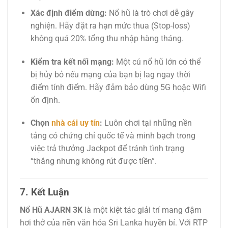
Xác định điểm dừng:
Nổ hũ là trò chơi dễ gây
nghiện. Hãy đặt ra hạn mức thua (Stop-loss)
không quá 20% tổng thu nhập hàng tháng.
Kiểm tra kết nối mạng:
Một cú nổ hũ lớn có thể
bị hủy bỏ nếu mạng của bạn bị lag ngay thời
điểm tính điểm. Hãy đảm bảo dùng 5G hoặc Wifi
ổn định.
Chọn
nhà cái uy tín
:
Luôn chơi tại những nền
tảng có chứng chỉ quốc tế và minh bạch trong
việc trả thưởng Jackpot để tránh tình trạng
“thắng nhưng không rút được tiền”.
7. Kết Luận
Nổ Hũ AJARN 3K
là một kiệt tác giải trí mang đậm
hơi thở của nền văn hóa Sri Lanka huyền bí. Với RTP