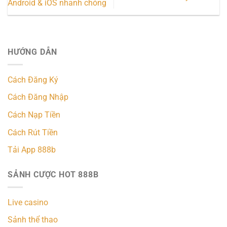
Android & iOS nhanh chóng
HƯỚNG DẪN
Cách Đăng Ký
Cách Đăng Nhập
Cách Nạp Tiền
Cách Rút Tiền
Tải App 888b
SẢNH CƯỢC HOT 888B
Live casino
Sảnh thể thao