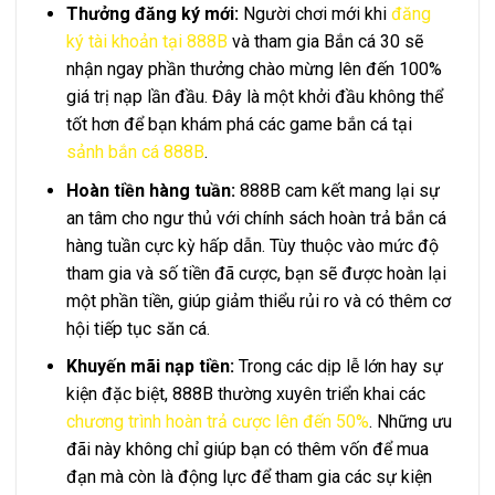
Thưởng đăng ký mới:
Người chơi mới khi
đăng
ký tài khoản tại 888B
và tham gia Bắn cá 30 sẽ
nhận ngay phần thưởng chào mừng lên đến 100%
giá trị nạp lần đầu. Đây là một khởi đầu không thể
tốt hơn để bạn khám phá các game bắn cá tại
sảnh bắn cá 888B
.
Hoàn tiền hàng tuần:
888B cam kết mang lại sự
an tâm cho ngư thủ với chính sách hoàn trả bắn cá
hàng tuần cực kỳ hấp dẫn. Tùy thuộc vào mức độ
tham gia và số tiền đã cược, bạn sẽ được hoàn lại
một phần tiền, giúp giảm thiểu rủi ro và có thêm cơ
hội tiếp tục săn cá.
Khuyến mãi nạp tiền:
Trong các dịp lễ lớn hay sự
kiện đặc biệt, 888B thường xuyên triển khai các
chương trình hoàn trả cược lên đến 50%
. Những ưu
đãi này không chỉ giúp bạn có thêm vốn để mua
đạn mà còn là động lực để tham gia các sự kiện