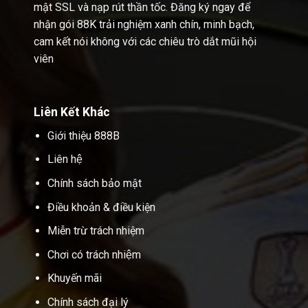
mật SSL và nạp rút thần tốc. Đăng ký ngay để
nhận gói 88K trải nghiệm xanh chín, minh bạch,
cam kết nói không với các chiêu trò dắt mũi hội
viên
Liên Kết Khác
Giới thiệu 888B
Liên hệ
Chính sách bảo mật
Điều khoản & điều kiện
Miễn trừ trách nhiệm
Chơi có trách nhiệm
Khuyến mãi
Chính sách đại lý