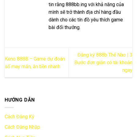
tin rằng 888bb.ing với khả năng của
mình sẽ trở thành địa chỉ hàng đầu
dành cho các tín đồ yêu thích game
bài đổi thưởng.
Đăng ký 888b Thế Nào | 3
Keno 888B – Game dự đoán
Bước đơn giản có tài khoản
số may mắn, ăn tiền nhanh
ngay
HƯỚNG DẪN
Cách Đăng Ký
Cách Đăng Nhập