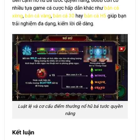
Bên cạnh nổ hũ bá tước quyền năng, 888B còn có
nhiều tựa game cá cược hấp dẫn khác như
bắn cá
xèng
,
bắn cá vàng
,
bắn cá 30
hay
bắn cá H5
giúp bạn
trải nghiệm đa dạng, kiếm lời dễ dàng.
Luật lệ và cơ cấu điểm thưởng nổ hũ bá tước quyền
năng
Kết luận