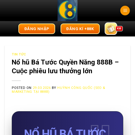
Skip
to
content
ĐĂNG NHẬP
ĐĂNG KÍ +88K
TIN TỨC
Nổ hũ Bá Tước Quyền Năng 888B –
Cuộc phiêu lưu thưởng lớn
POSTED ON
29.03.2026
BY
HUỲNH CÔNG QUỐC (SEO &
MARKETING TẠI 888B)
🧛‍♂️
NỔ HŨ BÁ TƯỚC