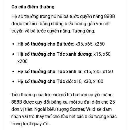
Cơ cấu điểm thưởng
Hệ số thưởng trong nổ hũ bá tước quyền năng 888B
được thể hiện bằng những biểu tượng gắn với cốt
truyện về bá tước quyền năng. Tương ứng:
Hệ số thưởng cho Bá tước:
x35, x65, x250
Hệ số thưởng cho Tóc xanh dương:
x15, x50,
x200
Hệ số thưởng cho Tóc xanh lá:
x15, x35, x150
Hệ số thưởng cho Tóc đỏ:
x10, x30, x100
Tiền thưởng của trò chơi nổ hũ bá tước quyền năng
888B được quy đổi bằng xu, mỗi xu đại diện cho 25
đơn vị tiền. Ngoài biểu tượng Scatter, Wild sẽ đảm
nhận vai trò thay thế cho hầu hết các biểu tượng khác
trong lượt quay đó.