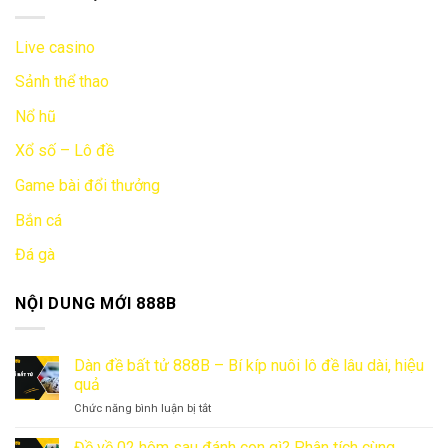
Live casino
Sảnh thể thao
Nổ hũ
Xổ số – Lô đề
Game bài đổi thưởng
Bắn cá
Đá gà
NỘI DUNG MỚI 888B
Dàn đề bất tử 888B – Bí kíp nuôi lô đề lâu dài, hiệu
quả
ở
Chức năng bình luận bị tắt
Dàn
đề
Đề về 02 hôm sau đánh con gì? Phân tích cùng