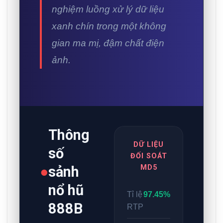
nghiệm luồng xử lý dữ liệu
xanh chín trong một không
gian ma mị, đậm chất điện
ảnh.
Thông
DỮ LIỆU
số
ĐỐI SOÁT
●
sảnh
MD5
nổ hũ
Tỉ lệ
97.45%
888B
RTP