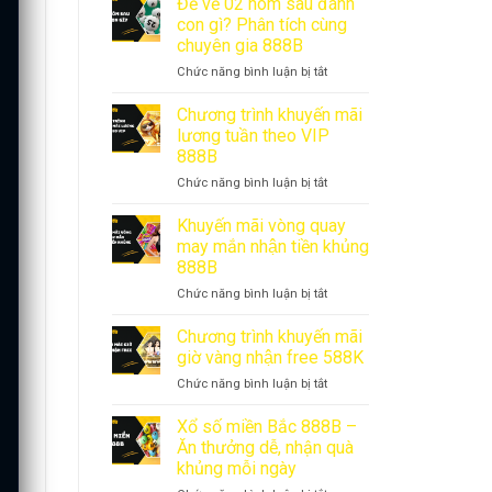
Đề về 02 hôm sau đánh
bất
con gì? Phân tích cùng
tử
chuyên gia 888B
888B
ở
Chức năng bình luận bị tắt
–
Đề
Bí
về
kíp
Chương trình khuyến mãi
02
nuôi
lương tuần theo VIP
hôm
lô
888B
sau
đề
ở
Chức năng bình luận bị tắt
đánh
lâu
Chương
con
dài,
trình
gì?
hiệu
Khuyến mãi vòng quay
khuyến
Phân
quả
may mắn nhận tiền khủng
mãi
tích
888B
lương
cùng
ở
Chức năng bình luận bị tắt
tuần
chuyên
Khuyến
theo
gia
mãi
VIP
888B
Chương trình khuyến mãi
vòng
888B
giờ vàng nhận free 588K
quay
ở
Chức năng bình luận bị tắt
may
Chương
mắn
trình
Xổ số miền Bắc 888B –
nhận
khuyến
tiền
Ăn thưởng dễ, nhận quà
mãi
khủng
khủng mỗi ngày
giờ
888B