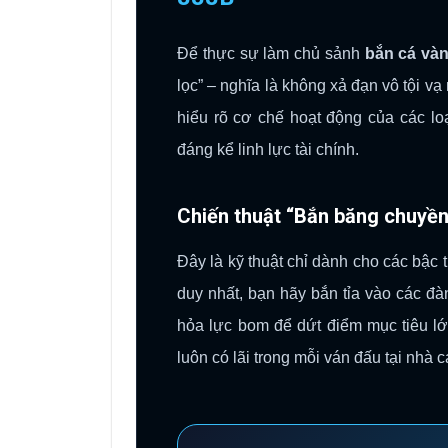
Để thực sự làm chủ sảnh
bắn cá và
lọc” – nghĩa là không xả đạn vô tội vạ
hiểu rõ cơ chế hoạt động của các loạ
đáng kể linh lực tài chính.
Chiến thuật “Bắn băng chuyền
Đây là kỹ thuật chỉ dành cho các bậc 
duy nhất, bạn hãy bắn tỉa vào các đ
hỏa lực bom để dứt điểm mục tiêu l
luôn có lãi trong mỗi ván đấu tại nhà 