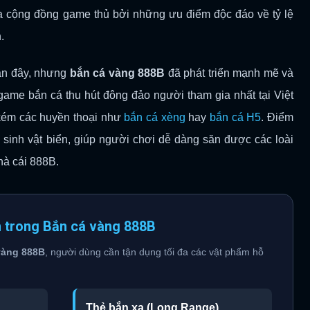
a cộng đồng game thủ bởi những ưu điểm độc đáo về tỷ lệ
.
gần đây, nhưng
bắn cá vàng 888B
đã phát triển mạnh mẽ và
ame bắn cá thu hút đông đảo người tham gia nhất tại Việt
kém các huyền thoại như
bắn cá xèng
hay
bắn cá H5
. Điểm
 sinh vật biển, giúp người chơi dễ dàng săn được các loài
hà cái 888B.
ân trong Bắn cá vàng 888B
vàng 888B
, người dùng cần tận dụng tối đa các vật phẩm hỗ
Thẻ bắn xa (Long Range)