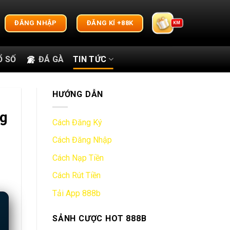
ĐĂNG NHẬP
ĐĂNG KÍ +88K
Ổ SỐ
ĐÁ GÀ
TIN TỨC
HƯỚNG DẪN
ng
Cách Đăng Ký
Cách Đăng Nhập
Cách Nạp Tiền
Cách Rút Tiền
Tải App 888b
SẢNH CƯỢC HOT 888B