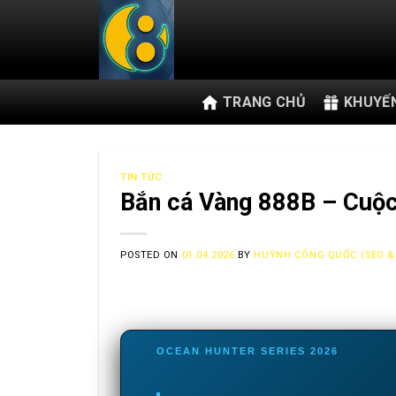
Skip
to
content
TRANG CHỦ
KHUYẾN
TIN TỨC
Bắn cá Vàng 888B – Cuộc
POSTED ON
01.04.2026
BY
HUỲNH CÔNG QUỐC (SEO & 
OCEAN HUNTER SERIES 2026