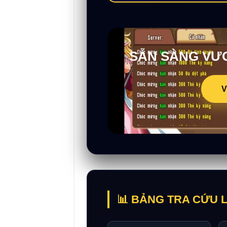
SẴN SÀNG VƯƠ
V
📊 BẢNG TRA CỨU L