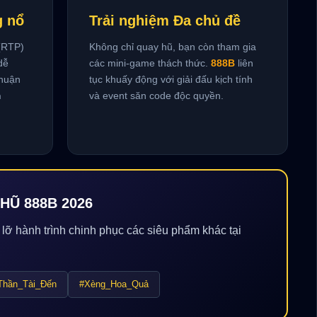
g nổ
Trải nghiệm Đa chủ đề
 (RTP)
Không chỉ quay hũ, bạn còn tham gia
dễ
các mini-game thách thức.
888B
liên
nhuận
tục khuấy động với giải đấu kịch tính
n
và event săn code độc quyền.
Ổ HŨ 888B 2026
lỡ hành trình chinh phục các siêu phẩm khác tại
Thần_Tài_Đến
#Xèng_Hoa_Quả