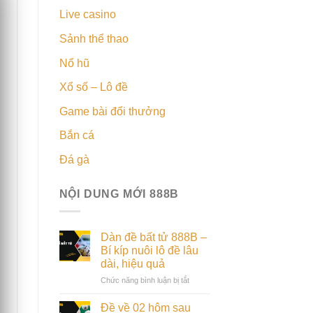
Live casino
Sảnh thể thao
Nổ hũ
Xổ số – Lô đề
Game bài đổi thưởng
Bắn cá
Đá gà
NỘI DUNG MỚI 888B
Dàn đề bất tử 888B –
Bí kíp nuôi lô đề lâu
dài, hiệu quả
ở
Chức năng bình luận bị tắt
Dàn
đề
Đề về 02 hôm sau