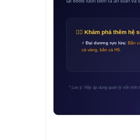
tại 888B luôn diễn ra an toàn và
🏴‍☠️ Khám phá thêm hệ si
⚡
Đại dương rực lửa:
Bắn c
cá vàng
,
bắn cá H5
.
* Lưu ý: Hãy áp dụng quản lý vốn tinh 