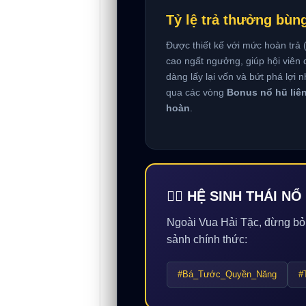
Tỷ lệ trả thưởng bùn
Được thiết kế với mức hoàn trả
cao ngất ngưởng, giúp hội viên 
dàng lấy lại vốn và bứt phá lợi 
qua các vòng
Bonus nổ hũ liê
hoàn
.
🏴‍☠️ HỆ SINH THÁI N
Ngoài Vua Hải Tặc, đừng bỏ 
sảnh chính thức:
#Bá_Tước_Quyền_Năng
#