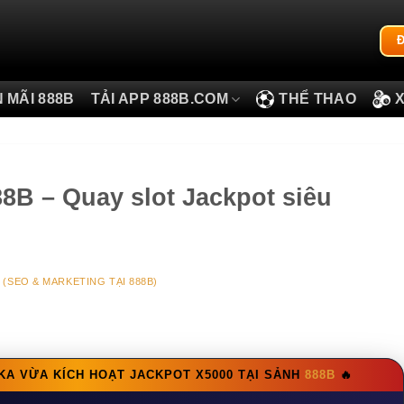
 MÃI 888B
TẢI APP 888B.COM
THỂ THAO
8B – Quay slot Jackpot siêu
SEO & MARKETING TẠI 888B)
IKA VỪA KÍCH HOẠT JACKPOT X5000 TẠI SẢNH
888B
🔥