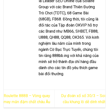
là Leader SEO Online của Solaire
Group với các Brand Thiên Đường
Trò Chơi (TDTC), 68 Game Bài
(68GB), FB68. Đồng thời, tôi cũng là
đối tác của Tập đoàn OKVIP hỗ trợ
các Brand như MB66, SHBET, FB88,
U888, QH88, QQ88, OK365. Với kinh
nghiệm lâu năm của mình trong
ngành Cờ Bạc Trực Tuyến, chúng tôi
tin rằng 888bb.ing với khả năng của
mình sẽ trở thành địa chỉ hàng đầu
dành cho các tín đồ yêu thích game
bài đổi thưởng.
Roulette 888B – Vòng quay
Dự đoán xổ số 30/3 – Soi
may mắn đậm chất châu Âu
cầu khung lô dễ dính nhất