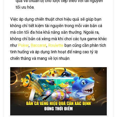
quả và chuẩn bị cho lượt tiếp theo với tài nguyên
tối ưu hóa.
Việc áp dụng chiến thuật chơi hiệu quả sẽ giúp bạn
không chỉ tiết kiệm tài nguyên trong mỗi ván bắn cá
mà còn tối đa hóa khả năng săn thưởng. Ngoài ra,
không chỉ bắn cá xèng mà khi chơi các tựa game khác
như
Poker
,
Baccarat
,
Roulette
bạn cũng cần phân tích
tình huống và áp dụng linh hoạt để nâng cao tỷ lệ
chiến thắng và mang về lợi nhuận