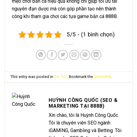
mẹo chơi bắn cá hiệu quả không chỉ giúp tối ưu tài
nguyên đạn dược mà còn góp phần tạo nên thành
công khi tham gia chơi các tựa game bắn cá 888B.
5/5 - (1 bình chọn)
This entry was posted in
Tin Tức
. Bookmark the
permalink
.
HUỲNH CÔNG QUỐC (SEO &
MARKETING TẠI 888B)
Xin chào, tôi là Huỳnh Công Quốc.
Tôi là chuyên viên SEO ngành
iGAMING, Gambling và Betting. Tôi