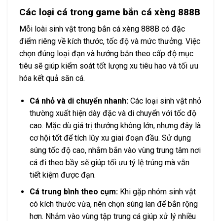
Các loại cá trong game bắn cá xèng 888B
Mỗi loài sinh vật trong bắn cá xèng 888B có đặc
điểm riêng về kích thước, tốc độ và mức thưởng. Việc
chọn đúng loại đạn và hướng bắn theo cấp độ mục
tiêu sẽ giúp kiểm soát tốt lượng xu tiêu hao và tối ưu
hóa kết quả săn cá.
Cá nhỏ và di chuyển nhanh:
Các loại sinh vật nhỏ
thường xuất hiện dày đặc và di chuyển với tốc độ
cao. Mặc dù giá trị thưởng không lớn, nhưng đây là
cơ hội tốt để tích lũy xu giai đoạn đầu. Sử dụng
súng tốc độ cao, nhắm bắn vào vùng trung tâm nơi
cá đi theo bầy sẽ giúp tối ưu tỷ lệ trúng mà vẫn
tiết kiệm được đạn.
Cá trung bình theo cụm:
Khi gặp nhóm sinh vật
có kích thước vừa, nên chọn súng lan để bắn rộng
hơn. Nhắm vào vùng tập trung cá giúp xử lý nhiều