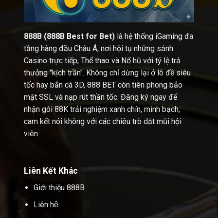
Chính
AI
888B
(888B Best for Bet)
là hệ thống iGaming đa
tầng hàng đầu Châu Á, nơi hội tụ những sảnh
Casino trực tiếp, Thể thao và Nổ hũ với tỷ lệ trả
thưởng "kịch trần". Không chỉ dừng lại ở lô đề siêu
tốc hay bắn cá 3D, 888 BET còn tiên phong bảo
mật SSL và nạp rút thần tốc. Đăng ký ngay để
nhận gói 88K trải nghiệm xanh chín, minh bạch,
cam kết nói không với các chiêu trò dắt mũi hội
viên
Liên Kết Khác
Giới thiệu 888B
Liên hệ