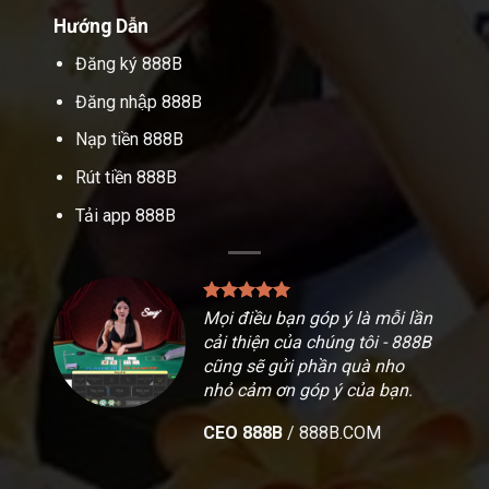
Hướng Dẫn
Đăng ký 888B
Đăng nhập 888B
Nạp tiền 888B
Rút tiền 888B
Tải app 888B
Mọi điều bạn góp ý là mỗi lần
cải thiện của chúng tôi - 888B
cũng sẽ gửi phần quà nho
nhỏ cảm ơn góp ý của bạn.
CEO 888B
/
888B.COM