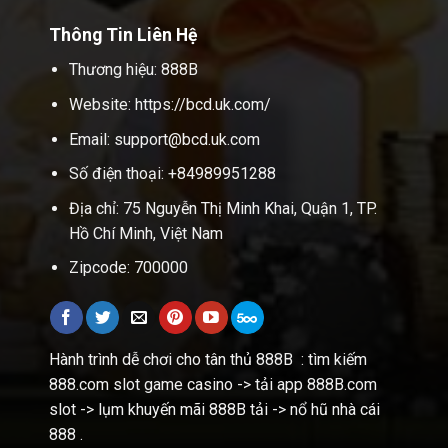
Thông Tin Liên Hệ
Thương hiệu: 888B
Website:
https://bcd.uk.com/
Email:
support@bcd.uk.com
Số điện thoại: +84989951288
Địa chỉ: 75 Nguyễn Thị Minh Khai, Quận 1, TP.
Hồ Chí Minh, Việt Nam
Zipcode: 700000
Hành trình dễ chơi cho tân thủ 888B : tìm kiếm
888.com slot game casino -> tải app 888B.com
slot -> lụm khuyến mãi 888B tải -> nổ hũ nhà cái
888 .