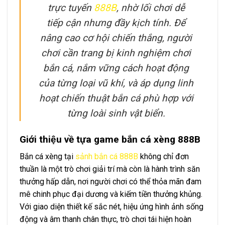
trực tuyến
888B
, nhờ lối chơi dễ
tiếp cận nhưng đầy kịch tính. Để
nâng cao cơ hội chiến thắng, người
chơi cần trang bị kinh nghiệm chơi
bắn cá, nắm vững cách hoạt động
của từng loại vũ khí, và áp dụng linh
hoạt chiến thuật bắn cá phù hợp với
từng loài sinh vật biển.
Giới thiệu về tựa game bắn cá xèng 888B
Bắn cá xèng tại
sảnh bắn cá 888B
không chỉ đơn
thuần là một trò chơi giải trí mà còn là hành trình săn
thưởng hấp dẫn, nơi người chơi có thể thỏa mãn đam
mê chinh phục đại dương và kiếm tiền thưởng khủng.
Với giao diện thiết kế sắc nét, hiệu ứng hình ảnh sống
động và âm thanh chân thực, trò chơi tái hiện hoàn