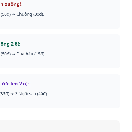
ên xuống):
 (50đ) ➔ Chuông (30đ).
ống 2 ô):
 (50đ) ➔ Dưa hấu (15đ).
ược lên 2 ô):
35đ) ➔ 2 Ngôi sao (40đ).