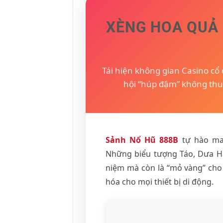
XÈNG HOA QUẢ 
Tái hiện không gian Casino cổ
hội “húp đậm” không th
Sảnh Nổ Hũ 888B
tự hào ma
Những biểu tượng Táo, Dưa H
niệm mà còn là “mỏ vàng” cho c
hóa cho mọi thiết bị di động.