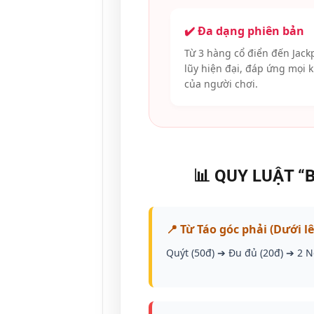
✔️ Đa dạng phiên bản
Từ 3 hàng cổ điển đến Jackp
lũy hiện đại, đáp ứng mọi k
của người chơi.
📊 QUY LUẬT “B
📍 Từ Táo góc phải (Dưới lê
Quýt (50đ) ➔ Đu đủ (20đ) ➔ 2 N